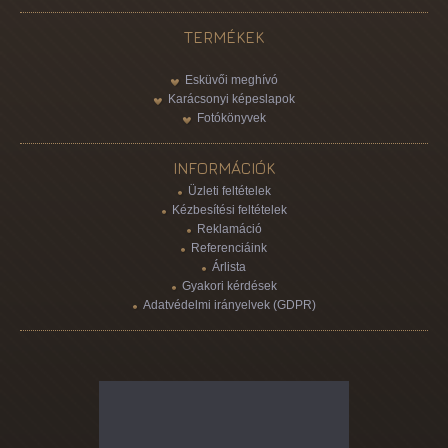
TERMÉKEK
Esküvői meghívó
Karácsonyi képeslapok
Fotókönyvek
INFORMÁCIÓK
Üzleti feltételek
Kézbesítési feltételek
Reklamáció
Referenciáink
Árlista
Gyakori kérdések
Adatvédelmi irányelvek (GDPR)