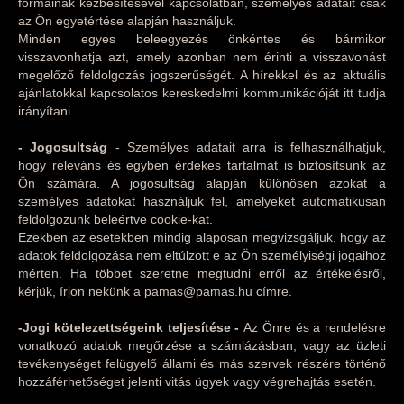
formáinak kézbesítésével kapcsolatban, személyes adatait csak
az Ön egyetértése alapján használjuk.
Minden egyes beleegyezés önkéntes és bármikor
visszavonhatja azt, amely azonban nem érinti a visszavonást
megelőző feldolgozás jogszerűségét. A hírekkel és az aktuális
ajánlatokkal kapcsolatos kereskedelmi kommunikációját itt tudja
irányítani.
- Jogosultság
- Személyes adatait arra is felhasználhatjuk,
hogy releváns és egyben érdekes tartalmat is biztosítsunk az
Ön számára. A jogosultság alapján különösen azokat a
személyes adatokat használjuk fel, amelyeket automatikusan
feldolgozunk beleértve cookie-kat.
Ezekben az esetekben mindig alaposan megvizsgáljuk, hogy az
adatok feldolgozása nem eltúlzott e az Ön személyiségi jogaihoz
mérten. Ha többet szeretne megtudni erről az értékelésről,
kérjük, írjon nekünk a pamas@pamas.hu címre.
-Jogi kötelezettségeink teljesítése -
Az Önre és a rendelésre
vonatkozó adatok megőrzése a számlázásban, vagy az üzleti
tevékenységet felügyelő állami és más szervek részére történő
hozzáférhetőséget jelenti vitás ügyek vagy végrehajtás esetén.