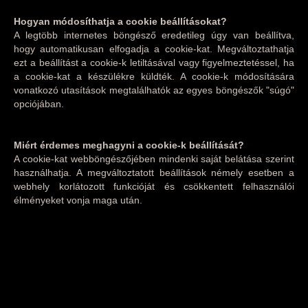
Hogyan módosíthatja a cookie beállításokat?
A legtöbb internetes böngésző eredetileg úgy van beállítva,
hogy automatikusan elfogadja a cookie-kat. Megváltoztathatja
ezt a beállítást a cookie-k letiltásával vagy figyelmeztetéssel, ha
a cookie-kat a készülékre küldték. A cookie-k módosítására
vonatkozó utasítások megtalálhatók az egyes böngészők "súgó"
opciójában.
Miért érdemes meghagyni a cookie-k beállítását?
A cookie-kat webböngészőjében mindenki saját belátása szerint
használhatja. A megváltoztatott beállítások némely esetben a
webhely korlátozott funkcióját és csökkentett felhasználói
élményeket vonja maga után.