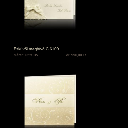
Esküvői meghívó C 6109
Méret: 135x135
Ár: 590,00 Ft