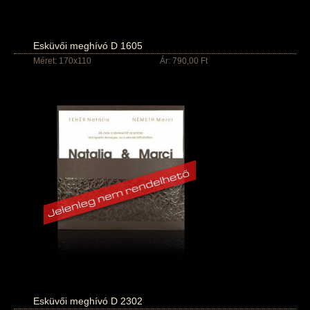
Esküvői meghívó D 1605
Méret: 170x110
Ár: 790,00 Ft
Esküvői meghívó D 2302