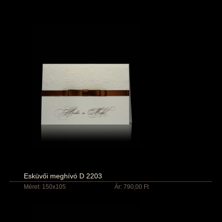
Esküvői meghívó D 2203
Méret: 150x105
Ár: 790,00 Ft