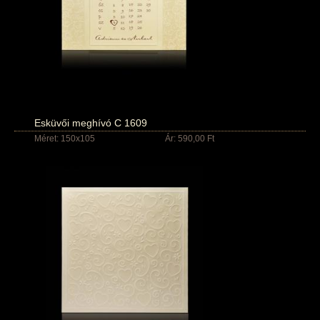
Esküvői meghívó C 1609
Méret: 150x105
Ár: 590,00 Ft