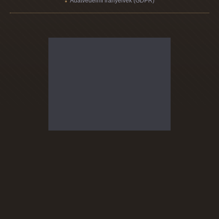
Adatvédelmi irányelvek (GDPR)