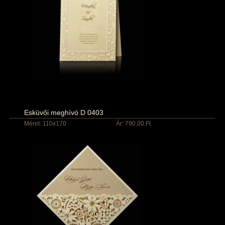
Esküvői meghívó D 0403
Méret: 110x170
Ár: 790,00 Ft