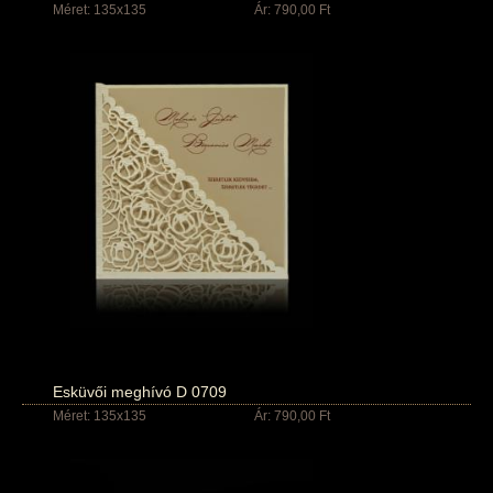
Méret: 135x135
Ár: 790,00 Ft
Esküvői meghívó D 0709
Méret: 135x135
Ár: 790,00 Ft