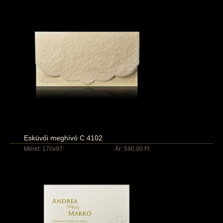
Esküvői meghívó C 4102
Méret: 170x97
Ár: 590,00 Ft