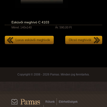
Esküvői meghívó C 4103
Méret: 140x140
Ár: 590,00 Ft
Luxus esküvői meghívók
Olcsó meghívók
Copyright © 2008 - 2026 Pamas. Minden jog fenntartva.
Rólunk
Elérhetőségek