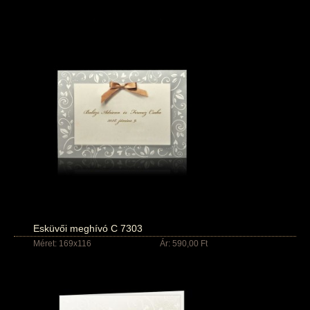
Esküvői meghívó C 7303
Méret: 169x116
Ár: 590,00 Ft