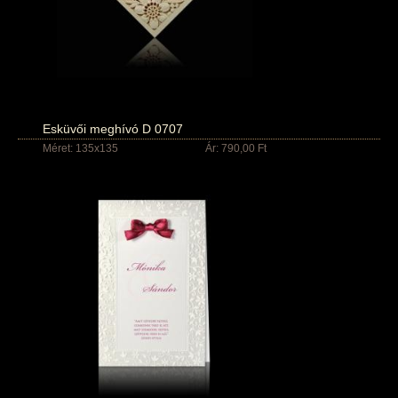
Esküvői meghívó D 0707
Méret: 135x135
Ár: 790,00 Ft