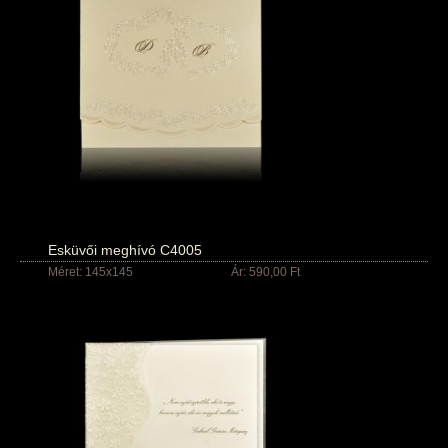
Esküvői meghívó C4005
Méret: 145x145
Ár: 590,00 Ft