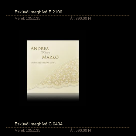
Esküvői meghívó E 2106
Méret: 135x135
Ár: 890,00 Ft
Esküvői meghívó C 0404
Méret: 135x135
Ár: 590,00 Ft