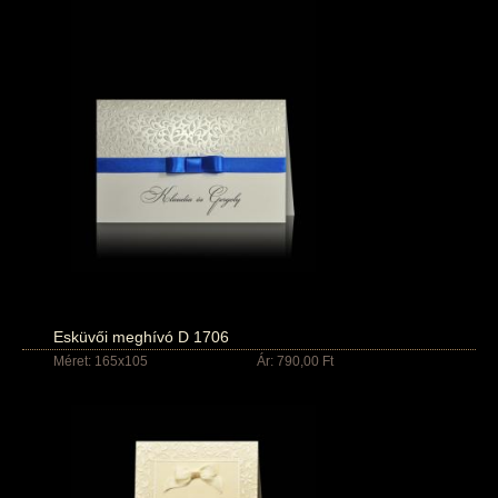
Esküvői meghívó D 1706
Méret: 165x105
Ár: 790,00 Ft