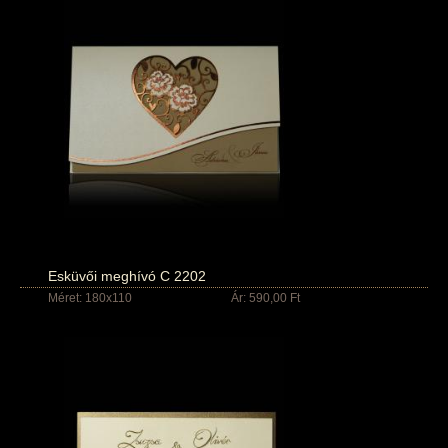
Esküvői meghívó C 2202
Méret: 180x110
Ár: 590,00 Ft