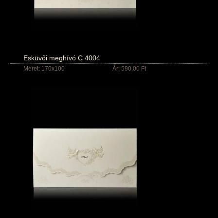
Esküvői meghívó C 4004
Méret: 170x100
Ár: 590,00 Ft