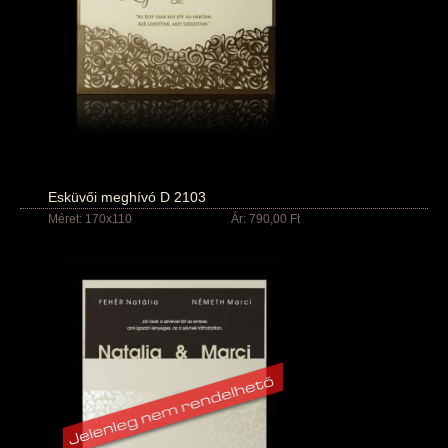
Esküvői meghívó D 2103
Méret: 170x110
Ár: 790,00 Ft