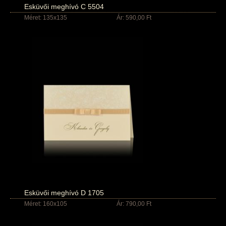
Esküvői meghívó C 5504
Méret: 135x135
Ár: 590,00 Ft
Esküvői meghívó D 1705
Méret: 160x105
Ár: 790,00 Ft