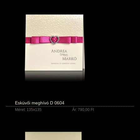
Esküvői meghívó D 0604
Méret: 135x135
Ár: 790,00 Ft