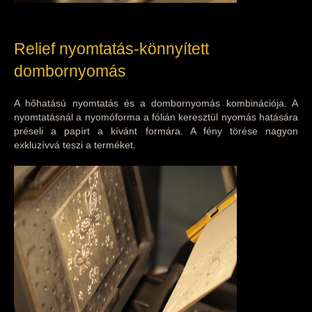
Relief nyomtatás-könnyített
dombornyomás
A hőhatású nyomtatás és a dombornyomás kombinációja. A
nyomtatásnál a nyomóforma a fólián keresztül nyomás hatására
préseli a papírt a kívánt formára. A fény törése nagyon
exkluzívvá teszi a terméket.