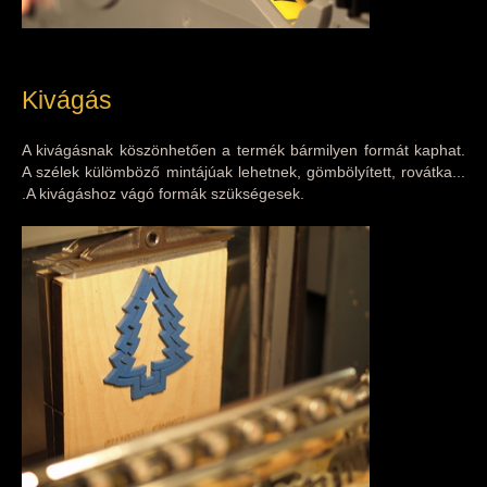
Kivágás
A kivágásnak köszönhetően a termék bármilyen formát kaphat.
A szélek külömböző mintájúak lehetnek, gömbölyített, rovátka...
.A kivágáshoz vágó formák szükségesek.