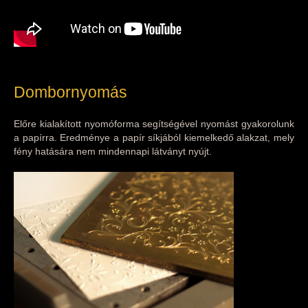
Dombornyomás
Előre kialakított nyomóforma segítségével nyomást gyakorolunk
a papírra. Eredménye a papír síkjából kiemelkedő alakzat, mely
fény hatására nem mindennapi látványt nyújt.