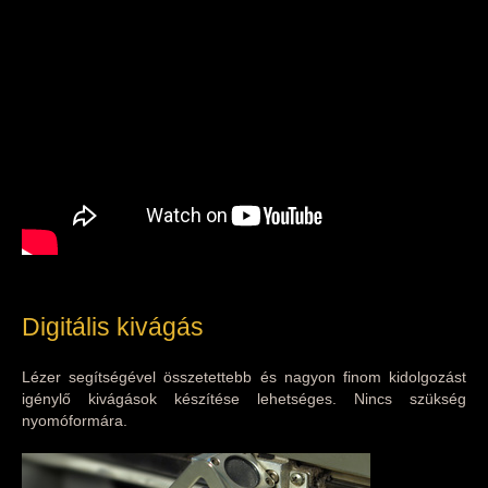
Digitális kivágás
Lézer segítségével összetettebb és nagyon finom kidolgozást
igénylő kivágások készítése lehetséges. Nincs szükség
nyomóformára.