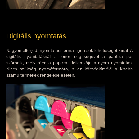
Digitális nyomtatás
Nagyon elterjedt nyomtatási forma, igen sok lehetőséget kínál. A
digitális nyomtatásnál a toner segítségével a papírra por
szóródik, mely ráég a papírra. Jellemzője a gyors nyomtatás.
Nincs szükség nyomóformára, s ez költségkímélő a kisebb
számú termékek rendelése esetén.