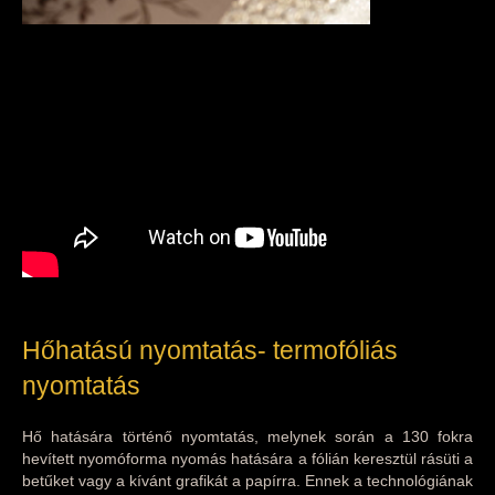
Hőhatású nyomtatás- termofóliás
nyomtatás
Hő hatására történő nyomtatás, melynek során a 130 fokra
hevített nyomóforma nyomás hatására a fólián keresztül rásüti a
betűket vagy a kívánt grafikát a papírra. Ennek a technológiának