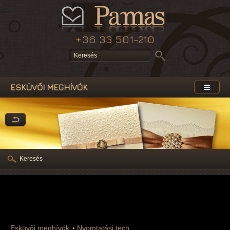
+36 33 501-210
ESKÜVŐI MEGHÍVÓK
Keresés
Esküvői meghívók
Nyomtatási tech.