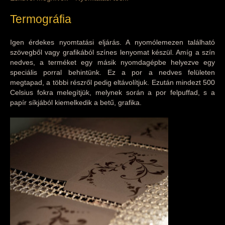
Termográfia
Igen érdekes nyomtatási eljárás. A nyomólemezen található
szövegből vagy grafikából színes lenyomat készül. Amíg a szín
nedves, a terméket egy másik nyomdagépbe helyezve egy
speciális porral behintünk. Ez a por a nedves felületen
megtapad, a többi részről pedig eltávolítjuk. Ezután mindezt 500
Celsius fokra melegítjük, melynek során a por felpuffad, s a
papír síkjából kiemelkedik a betű, grafika.