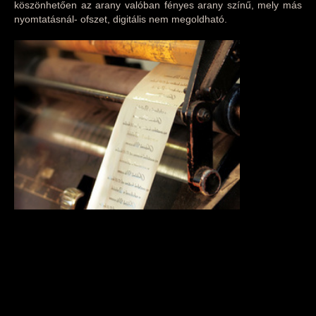
köszönhetően az arany valóban fényes arany színű, mely más
nyomtatásnál- ofszet, digitális nem megoldható.