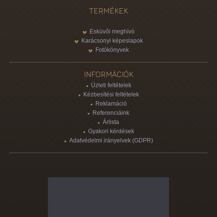
TERMÉKEK
Esküvői meghívó
Karácsonyi képeslapok
Fotókönyvek
INFORMÁCIÓK
Üzleti feltételek
Kézbesítési feltételek
Reklamáció
Referenciáink
Árlista
Gyakori kérdések
Adatvédelmi irányelvek (GDPR)