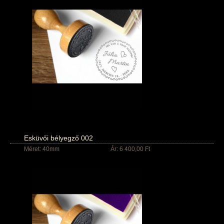
Esküvői bélyegző 002
Méret: 40mm
Ár: 6 400,00 Ft