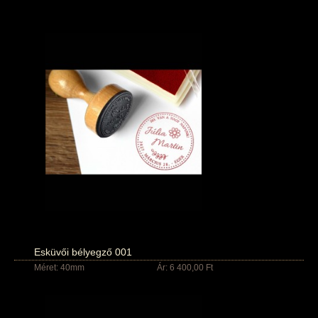
Esküvői bélyegző 001
Méret: 40mm
Ár: 6 400,00 Ft