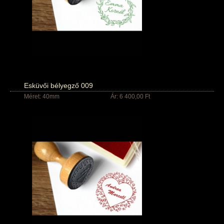
Esküvői bélyegző 009
Méret: 40mm
Ár: 6 400,00 Ft