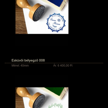
Esküvői bélyegző 008
Méret: 40mm
Ár: 6 400,00 Ft