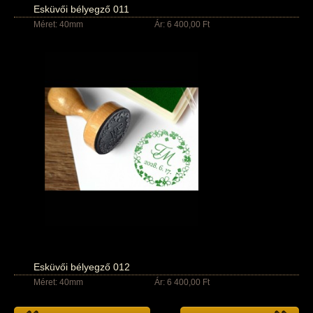
Esküvői bélyegző 011
Méret: 40mm
Ár: 6 400,00 Ft
Esküvői bélyegző 012
Méret: 40mm
Ár: 6 400,00 Ft