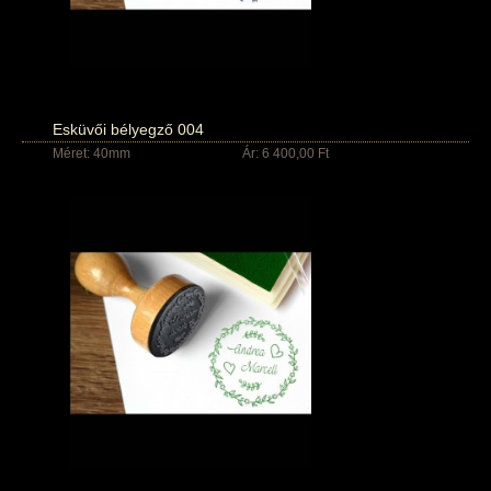
Esküvői bélyegző 004
Méret: 40mm
Ár: 6 400,00 Ft