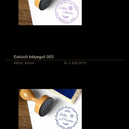
Esküvői bélyegző 003
Méret: 40mm
Ár: 6 400,00 Ft