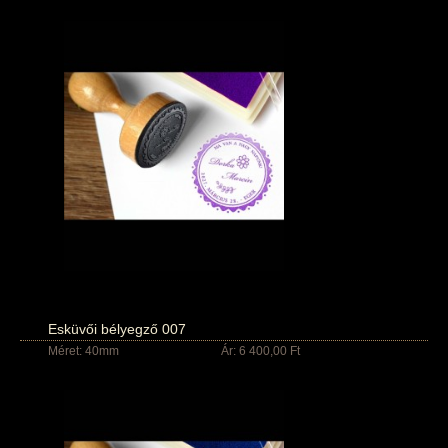
Esküvői bélyegző 007
Méret: 40mm
Ár: 6 400,00 Ft