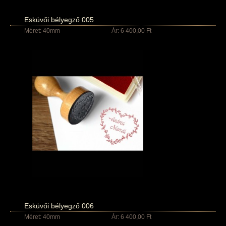
Esküvői bélyegző 005
Méret: 40mm
Ár: 6 400,00 Ft
Esküvői bélyegző 006
Méret: 40mm
Ár: 6 400,00 Ft