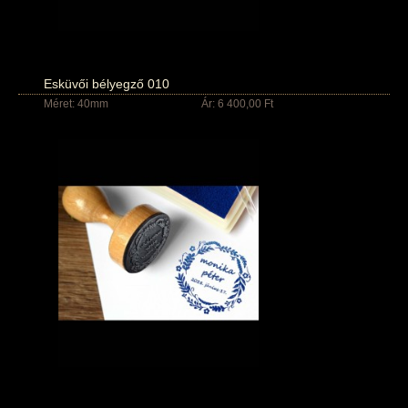
Esküvői bélyegző 010
Méret: 40mm
Ár: 6 400,00 Ft