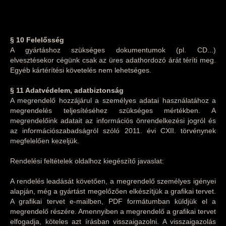
§ 10 Felelősség
A gyártáshoz szükséges dokumentumok (pl. CD...)
elvesztésekor cégünk csak az üres adathordozó árát téríti meg.
Egyéb kártérítési követelés nem lehetséges.
§ 11
Adatvédelem, adatbiztonság
A megrendelő hozzájárul a személyes adatai használatához a
megrendelés teljesítéséhez szükséges mértékben. A
megrendelőink adatait az információs önrendelkezési jogról és
az információszabadságról szóló 2011. évi CXII. törvénynek
megfelelően kezeljük.
Rendelési feltételek oldalhoz kiegészítő javaslat:
A rendelés leadását követően, a megrendelő személyes igényei
alapján, még a gyártást megelőzően elkészítjük a grafikai tervet.
A grafikai tervet e-mailben, PDF formátumban küldjük el a
megrendelő részére. Amennyiben a megrendelő a grafikai tervet
elfogadja, köteles azt írásban visszaigazolni. A visszaigazolás