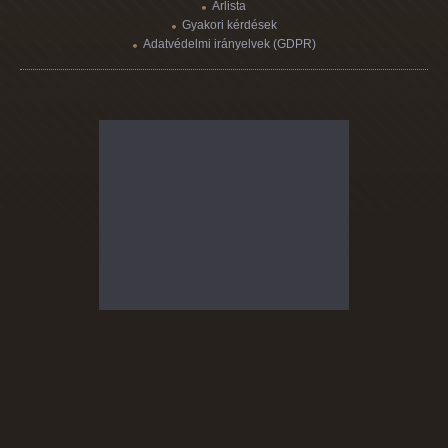
Árlista
Gyakori kérdések
Adatvédelmi irányelvek (GDPR)