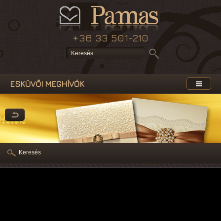
+36 33 501-210
ESKÜVŐI MEGHÍVÓK
ételek
Keresés