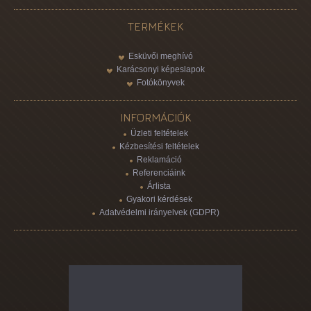
TERMÉKEK
Esküvői meghívó
Karácsonyi képeslapok
Fotókönyvek
INFORMÁCIÓK
Üzleti feltételek
Kézbesítési feltételek
Reklamáció
Referenciáink
Árlista
Gyakori kérdések
Adatvédelmi irányelvek (GDPR)