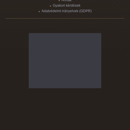
Árlista
Gyakori kérdések
Adatvédelmi irányelvek (GDPR)