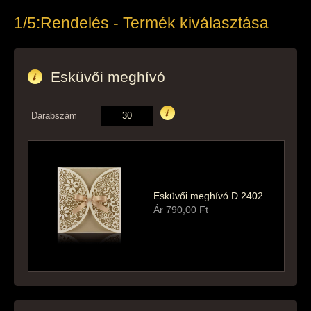
1/5:
Rendelés - Termék kiválasztása
Esküvői meghívó
Darabszám
Esküvői meghívó D 2402
Ár
790,00
Ft