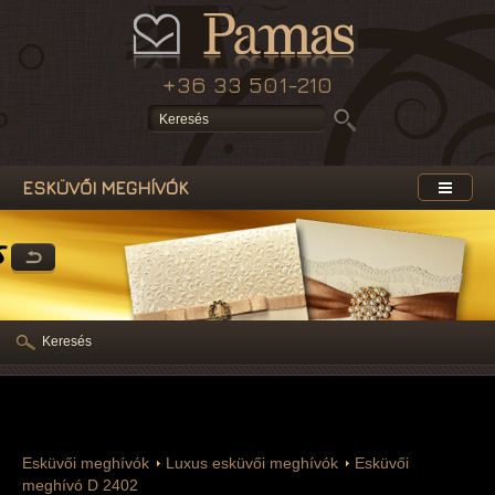
+36 33 501-210
ESKÜVŐI MEGHÍVÓK
s
Keresés
Esküvői meghívók
Luxus esküvői meghívók
Esküvői
meghívó D 2402