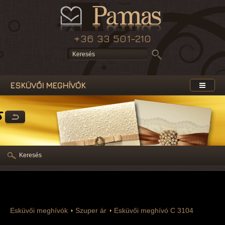
+36 33 501-210
ESKÜVŐI MEGHÍVÓK
s
Keresés
Esküvői meghívók
Szuper ár
Esküvői meghívó C 3104