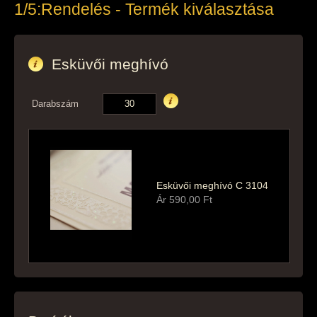
1/5:
Rendelés - Termék kiválasztása
Esküvői meghívó
Darabszám
Esküvői meghívó C 3104
Ár
590,00
Ft