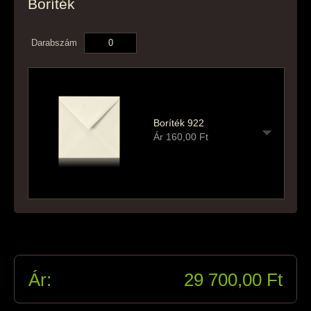
Boríték
Darabszám
Boríték 922
Ár
160,00
Ft
30
Ár:
29 700,00
Ft