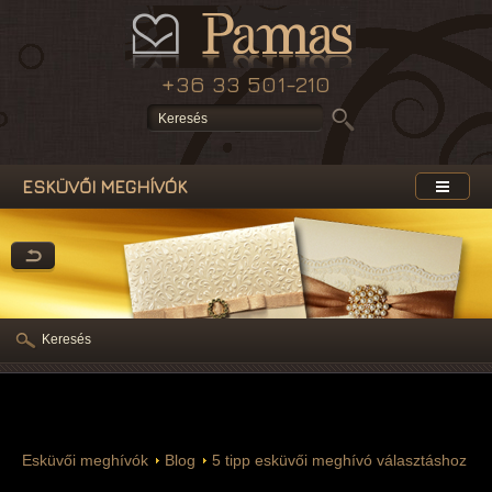
+36 33 501-210
ESKÜVŐI MEGHÍVÓK
Keresés
Esküvői meghívók
Blog
5 tipp esküvői meghívó választáshoz