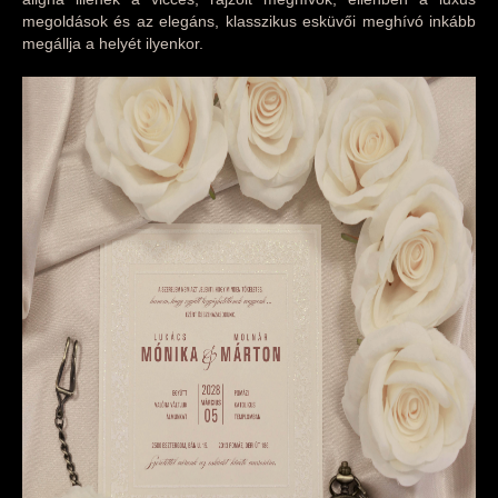
megoldások és az elegáns, klasszikus esküvői meghívó inkább
megállja a helyét ilyenkor.