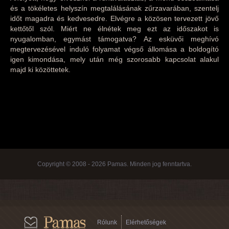
és a tökéletes helyszín megtalálásának zűrzavarában, szentelj
időt magadra és kedvesedre. Elvégre a közösen tervezett jövő
kettőtől szól. Miért ne élnétek meg ezt az időszakot is
nyugalomban, egymást támogatva? Az esküvői meghívó
megtervezésével induló folyamat végső állomása a boldogító
igen kimondása, mely után még szorosabb kapcsolat alakul
majd ki közöttetek.
Copyright © 2008 - 2026 Pamas. Minden jog fenntartva.
Rólunk
Elérhetőségek