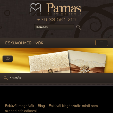
+36 33 501-210
ESKÜVŐI MEGHÍVÓK
Keresés
Esküvői meghívók
Blog
Esküvői kiegészítők: miről nem
szabad elfeledkezni