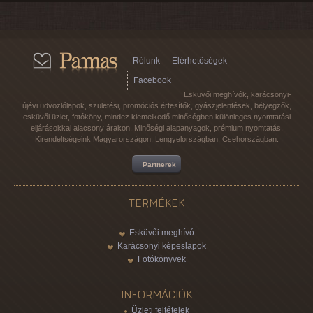
Rólunk
Elérhetőségek
Facebook
Esküvői meghívók, karácsonyi-
újévi üdvözlőlapok, születési, promóciós értesítők, gyászjelentések, bélyegzők,
esküvői üzlet, fotóköny, mindez kiemelkedő minőségben különleges nyomtatási
eljárásokkal alacsony árakon. Minőségi alapanyagok, prémium nyomtatás.
Kirendeltségeink Magyarországon, Lengyelországban, Csehországban.
Partnerek
TERMÉKEK
Esküvői meghívó
Karácsonyi képeslapok
Fotókönyvek
INFORMÁCIÓK
Üzleti feltételek