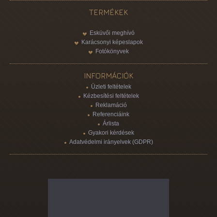
TERMÉKEK
Esküvői meghívó
Karácsonyi képeslapok
Fotókönyvek
INFORMÁCIÓK
Üzleti feltételek
Kézbesítési feltételek
Reklamáció
Referenciáink
Árlista
Gyakori kérdések
Adatvédelmi irányelvek (GDPR)