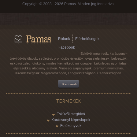
Copyright © 2008 - 2026 Pamas. Minden jog fenntartva.
Rólunk
Elérhetőségek
Facebook
Esküvői meghívók, karácsonyi-
újévi üdvözlőlapok, születési, promóciós értesítők, gyászjelentések, bélyegzők,
esküvői üzlet, fotóköny, mindez kiemelkedő minőségben különleges nyomtatási
eljárásokkal alacsony árakon. Minőségi alapanyagok, prémium nyomtatás.
Kirendeltségeink Magyarországon, Lengyelországban, Csehországban.
Partnerek
TERMÉKEK
Esküvői meghívó
Karácsonyi képeslapok
Fotókönyvek