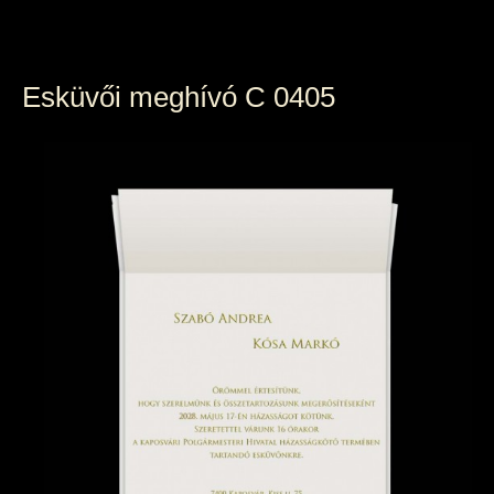
Esküvői meghívó C 0405