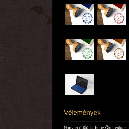
Vélemények
Nagyon örülünk, hogy Őket választo