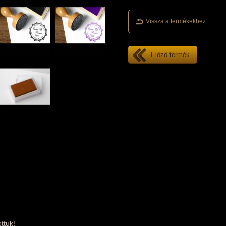
Vissza a termékekhez
Előző termék
ttuk!