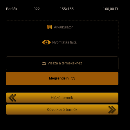
Boríték
922
155x155
160,00
Ft
Árkalkulátor
Nyomtatás fajtái
Vissza a termékekhez
Megrendelni
Előző termék
Következő termék