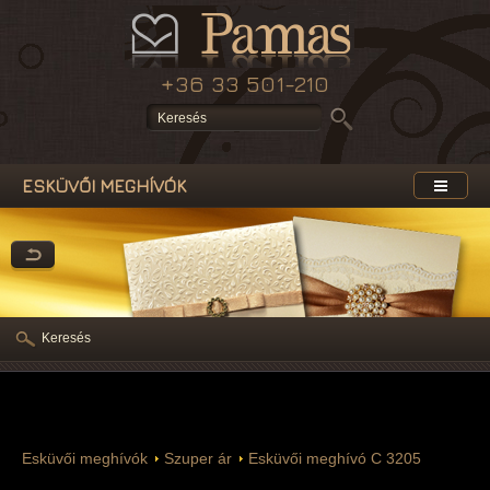
+36 33 501-210
ESKÜVŐI MEGHÍVÓK
Keresés
Esküvői meghívók
Szuper ár
Esküvői meghívó C 3205