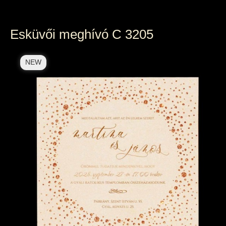
Esküvői meghívó C 3205
NEW