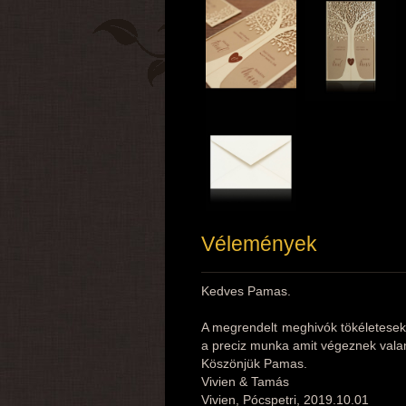
Vélemények
Kedves Pamas.
A megrendelt meghivók tökéletesek
a preciz munka amit végeznek valam
Köszönjük Pamas.
Vivien & Tamás
Vivien, Pócspetri, 2019.10.01