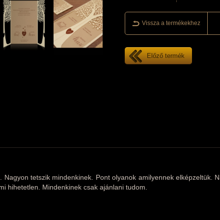
Vissza a termékekhez
Előző termék
. Nagyon tetszik mindenkinek. Pont olyanok amilyennek elképzeltük. N
i hihetetlen. Mindenkinek csak ajánlani tudom.